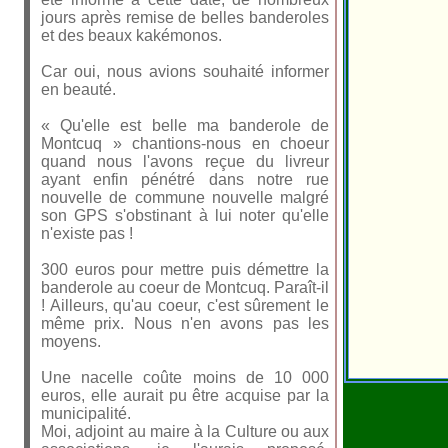
jours après remise de belles banderoles
et des beaux kakémonos.
Car oui, nous avions souhaité informer
en beauté.
« Qu'elle est belle ma banderole de
Montcuq » chantions-nous en choeur
quand nous l'avons reçue du livreur
ayant enfin pénétré dans notre rue
nouvelle de commune nouvelle malgré
son GPS s'obstinant à lui noter qu'elle
n'existe pas !
300 euros pour mettre puis démettre la
banderole au coeur de Montcuq. Paraît-il
! Ailleurs, qu'au coeur, c'est sûrement le
même prix. Nous n'en avons pas les
moyens.
Une nacelle coûte moins de 10 000
euros, elle aurait pu être acquise par la
municipalité.
Moi, adjoint au maire à la Culture ou aux