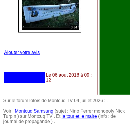
Ajouter votre avis
Le 06 aout 2018 à 09 :
12
Sur le forum lotois de Montcuq TV 04 juillet 2026 :
.
Voir :
Montcuq Samsung
(sujet : Nino Ferrer monopoly Nick
Turpin ) sur Montcuq TV . Et
la tour et le maire
(info : de
journal de propagande ) .