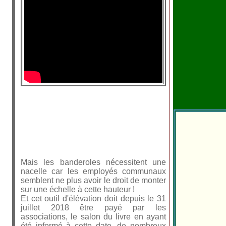
Mais les banderoles nécessitent une
nacelle car les employés communaux
semblent ne plus avoir le droit de monter
sur une échelle à cette hauteur !
Et cet outil d'élévation doit depuis le 31
juillet 2018 être payé par les
associations, le salon du livre en ayant
été informé à cette date, de nombreux