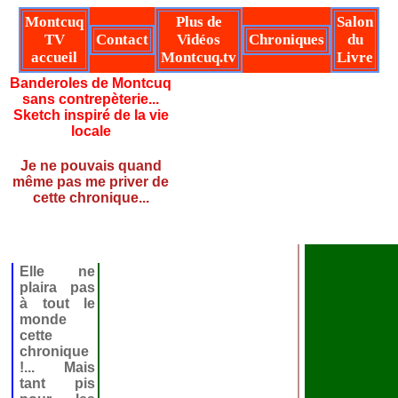
Montcuq
Plus de
Salon
TV
Contact
Vidéos
Chroniques
du
accueil
Montcuq.tv
Livre
Banderoles de Montcuq
sans contrepèterie...
Sketch inspiré de la vie
locale
Je ne pouvais quand
même pas me priver de
cette chronique...
Elle ne
plaira pas
à tout le
monde
cette
chronique
!... Mais
tant pis